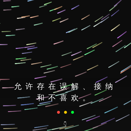
允许存在误解、接纳
和不喜欢。
👇